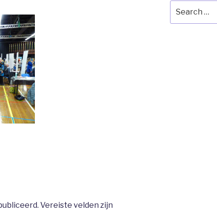
Search
for:
publiceerd.
Vereiste velden zijn