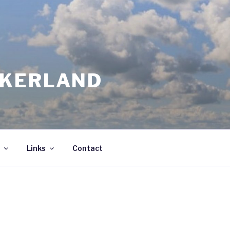
JKERLAND
Links
Contact