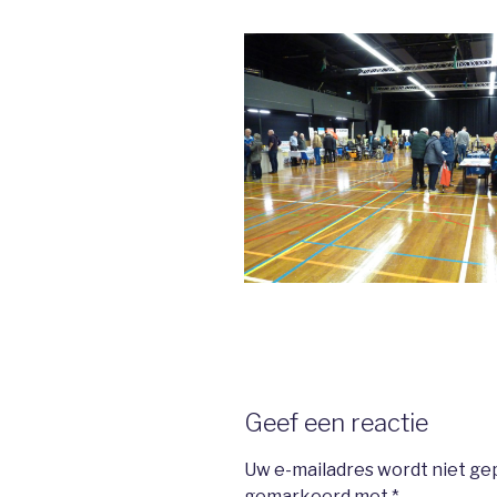
Geef een reactie
Uw e-mailadres wordt niet ge
gemarkeerd met
*