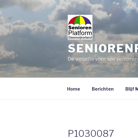
Skip
to
content
SENIOREN
De website voor alle senioren
Home
Berichten
Blijf 
P1030087