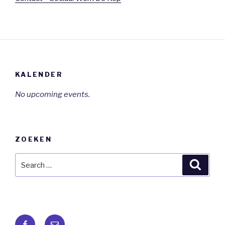
KALENDER
No upcoming events.
ZOEKEN
Search
Searc
for:
Facebook
E-