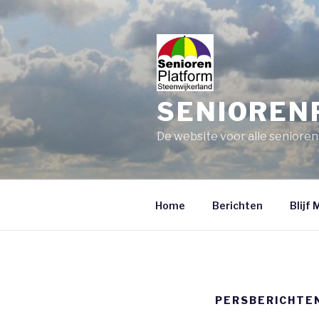
Skip
to
content
SENIOREN
De website voor alle senioren
Home
Berichten
Blijf 
PERSBERICHTE