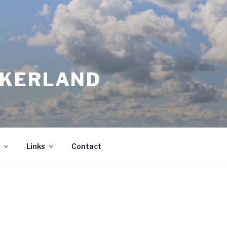
JKERLAND
Links
Contact