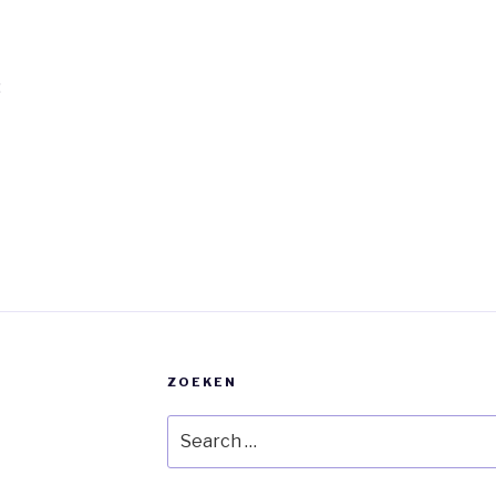
:
ZOEKEN
Search
for: