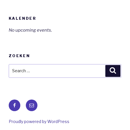
KALENDER
No upcoming events.
ZOEKEN
Search
Searc
for:
Facebook
E-
mail
Proudly powered by WordPress