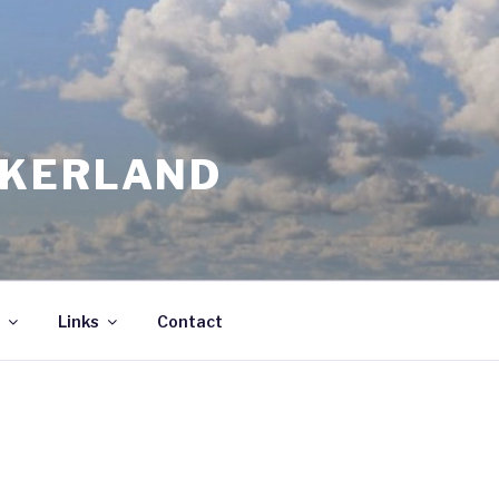
JKERLAND
Links
Contact